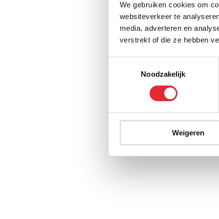
We gebruiken cookies om cont
websiteverkeer te analyseren
media, adverteren en analys
verstrekt of die ze hebben v
Toestemmingsselectie
Noodzakelijk
Weigeren