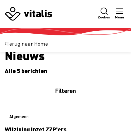
Zoeken
Menu
Terug naar
Home
Actueel
Nieuws
Alle 5 berichten
Filteren
Algemeen
Wijziging inzet ZZP'ers