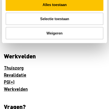
Alles toestaan
Over ons
Selectie toestaan
Arbeidsvoorwaarden
Verhalen
Weigeren
Over ons
Werkvelden
Thuiszorg
Revalidatie
PG(+)
Werkvelden
Vragen?