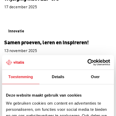
17 december 2025
Innovatie
Samen proeven, leren en inspireren!
13 november 2025
Innovatie
Toestemming
Details
Over
Verstoppertje voor gevorderden met de
nieuwe GPS-proeftuin
Deze website maakt gebruik van cookies
27 mei 2025
We gebruiken cookies om content en advertenties te
personaliseren, om functies voor social media te bieden
en om ons websiteverkeer te analyseren. Ook delen we