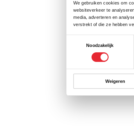
We gebruiken cookies om cont
websiteverkeer te analyseren
media, adverteren en analys
verstrekt of die ze hebben v
Toestemmingsselectie
Noodzakelijk
Weigeren