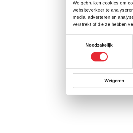
We gebruiken cookies om cont
websiteverkeer te analyseren
media, adverteren en analys
verstrekt of die ze hebben v
Toestemmingsselectie
Noodzakelijk
Weigeren