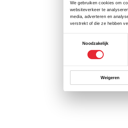
We gebruiken cookies om cont
websiteverkeer te analyseren
media, adverteren en analys
verstrekt of die ze hebben v
Toestemmingsselectie
Noodzakelijk
Weigeren