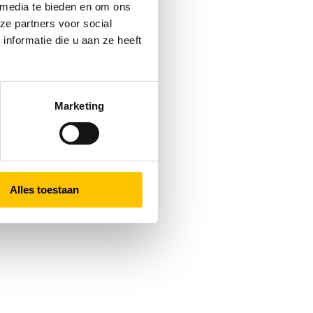
 media te bieden en om ons
ze partners voor social
nformatie die u aan ze heeft
Marketing
Alles toestaan