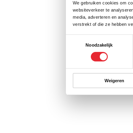
We gebruiken cookies om cont
websiteverkeer te analyseren
media, adverteren en analys
verstrekt of die ze hebben v
Toestemmingsselectie
Noodzakelijk
Weigeren